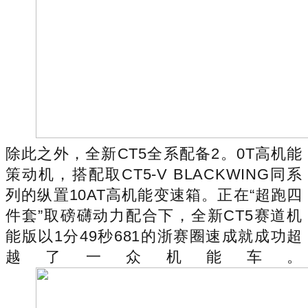
除此之外，全新CT5全系配备2。0T高机能
策动机，搭配取CT5-V BLACKWING同系
列的纵置10AT高机能变速箱。正在“超跑四
件套”取磅礴动力配合下，全新CT5赛道机
能版以1分49秒681的浙赛圈速成就成功超
越了一众机能车。