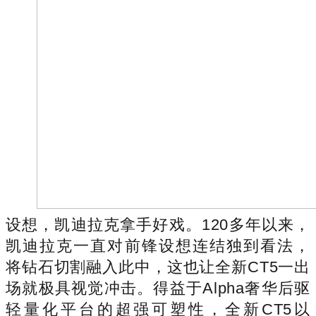
设想，凯迪拉克拿手好戏。120多年以来，
凯迪拉克一直对前锋设想连结独到看法，
将钻石切割融入此中，这也让全新CT5一出
场就极具视觉冲击。得益于Alpha奢华后驱
轻量化平台的超强可塑性，全新CT5以