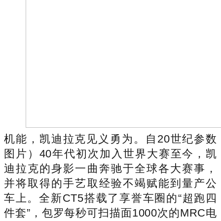
机能，凯迪拉克见义勇为。自20世纪参数
图片）40年代初次加入世界大赛至今，凯
迪拉克的身影一曲奔驰于全球各大赛事，
并将取得的手艺取经验不竭赋能到量产公
车上。全新CT5搭载了享誉车圈的“超跑四
件套”，包罗每秒可扫描面1000次的MRC电