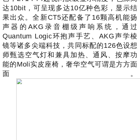
达10bit，可呈现多达10亿种色彩，显示结
果出众。全新CT5还配备了16颗高机能扬
声器的AKG录音棚级声响系统，通过
Quantum Logic环抱声手艺、AKG声学棱
镜等诸多尖端科技，共同标配的126色设想
师甄选空气灯和兼具加热、通风、按摩功
能的Moli实皮座椅，奢华空气可谓是方方面
面。