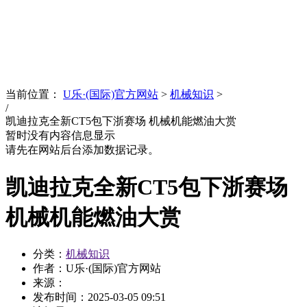
News
文化品牌
当前位置：
U乐·(国际)官方网站
>
机械知识
>
/
凯迪拉克全新CT5包下浙赛场 机械机能燃油大赏
暂时没有内容信息显示
请先在网站后台添加数据记录。
凯迪拉克全新CT5包下浙赛场
机械机能燃油大赏
分类：
机械知识
作者：U乐·(国际)官方网站
来源：
发布时间：
2025-03-05 09:51