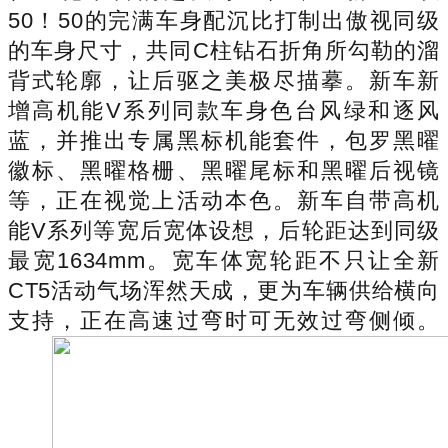
50！50的完满车身配沉比打制出傲视同级
的车身尺寸，共同C柱钻石折角所勾勒的溜
背式轮廓，让后驱之美极尽描摹。新车新
增高机能V系列同款车身色台风绿和逐风
蓝，并推出专属黑标机能套件，包罗黑曜
徽标、黑曜格栅、黑曜尾标和黑曜后视镜
等，正在视觉上活动本色。新车自带高机
能V系列等宽后宽体设想，后轮距达到同级
最宽1634mm。宽车体宽轮距不只让全新
CT5活动气场浑然天成，更为车辆供给横向
支持，正在高速过弯时可无效过弯侧倾。