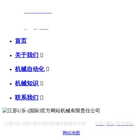
联系电话：
0523-87590811
传真号码：0523-87686463
邮箱地址：
nj@jsnj.com
首页
关于我们

机械自动化

机械知识

联系我们

江苏U乐·(国际)官方网站机械有限责任公司
U乐·(国际)官方网站
网站地图