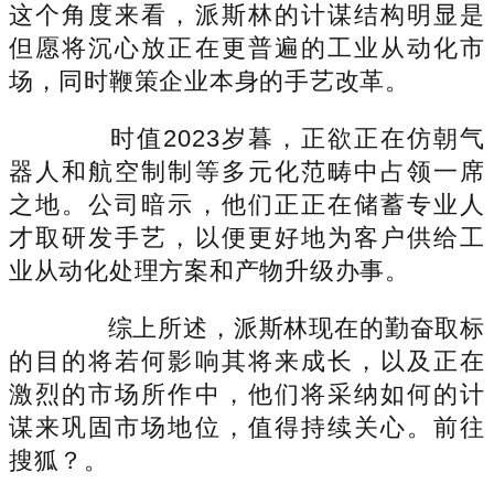
这个角度来看，派斯林的计谋结构明显是
但愿将沉心放正在更普遍的工业从动化市
场，同时鞭策企业本身的手艺改革。
时值2023岁暮，正欲正在仿朝气
器人和航空制制等多元化范畴中占领一席
之地。公司暗示，他们正正在储蓄专业人
才取研发手艺，以便更好地为客户供给工
业从动化处理方案和产物升级办事。
综上所述，派斯林现在的勤奋取标
的目的将若何影响其将来成长，以及正在
激烈的市场所作中，他们将采纳如何的计
谋来巩固市场地位，值得持续关心。前往
搜狐？。