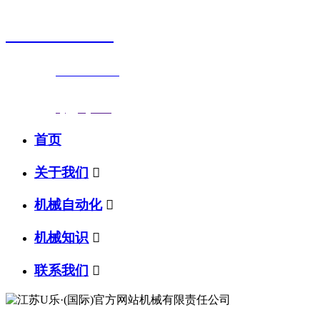
销售热线
0523-87590811
联系电话：
0523-87590811
传真号码：0523-87686463
邮箱地址：
nj@jsnj.com
首页
关于我们

机械自动化

机械知识

联系我们
