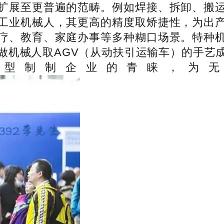
扩展至更普遍的范畴。例如焊接、拆卸、搬
工业机械人，其更高的精度取矫捷性，为出
疗、教育、家庭办事等多种糊口场景。特种
做机械人取AGV（从动扶引运输车）的手艺
小型制制企业的青睐，为无