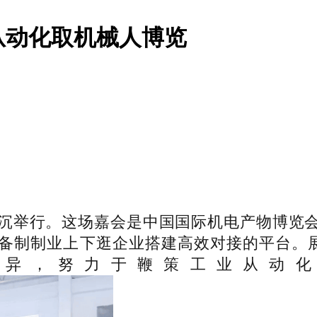
业从动化取机械人博览
沉举行。这场嘉会是中国国际机电产物博览会
备制制业上下逛企业搭建高效对接的平台。展
立异，努力于鞭策工业从动化