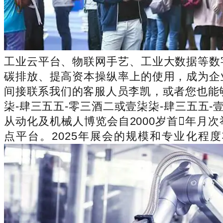
工业云平台、物联网手艺、工业大数据等数
碳排放、提高资本操纵率上的使用，成为企
间接联系我们的客服人员李凯，或者您也能
柒-肆三五五-零三酒二或壹柒柒-肆三五五
从动化及机械人博览会自2000岁首年
点平台。2025年展会的规模和专业化