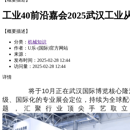
工业40前沿嘉会2025武汉工
【概要描述】
分类：
机械知识
作者：U乐·(国际)官方网站
来源：
发布时间：
2025-02-28 12:44
访问量：
2025-02-28 12:44
详情
将于10月正在武汉国际博览核心隆
级、国际化的专业展会定位，持续为全球配
题，汇聚行业顶尖手艺取