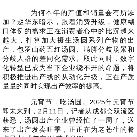
为何本年的产值和销量会有所添
加？赵华东暗示，跟着消费升级，健康糊
口体例的需求正在消费者心中的比沉越来
越大，打算加大摄生汤圆系列产物的出
产，包罗山药五红汤圆、满脚分歧场景和
分歧人群的差同化需求。取此同时，数字
化转型已成为当下企业绕不开的命题，将
积极推进出产线的从动化升级，正在产质
量量的同时实现出产效率的提高。
元宵节，吃汤圆。2025年元宵节
即未来到，2月11日，记者从成都会双流区
获悉，汤圆出产企业曾经忙了一周了，送
来了出产发卖旺季，正正在为老苍生的餐