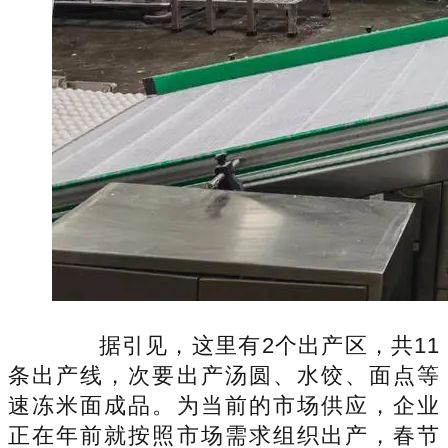
据引见，这里有2个出产区，共11
条出产线，次要出产汤圆、水饺、面点等
速冻米面成品。为当前的市场供应，企业
正在年前就按照市场需求组织出产，春节