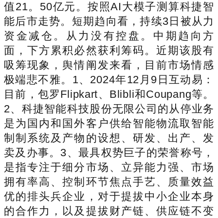
值21。50亿元。按照AI大模子测算科捷智
能后市走势。短期趋向看，持续3日被从力
资金减仓。从力没有控盘。中期趋向方
面，下方累积必然获利筹码。近期该股有
吸筹现象，舆情阐发来看，目前市场情感
极端悲不雅。1、2024年12月9日互动易：
目前，包罗Flipkart、Blibli和Coupang等。
2、科捷智能科技股份无限公司的从停业务
是为国内和国外客户供给智能物流取智能
制制系统及产物的设想、研发、出产、发
卖及办事。3、最具权势巨子的荣誉称号，
是指专注于细分市场、立异能力强、市场
拥有率高、控制环节焦点手艺、质量效益
优的排头兵企业，对于提拔中小企业本身
的合作力，以及提拔财产链、供应链不变