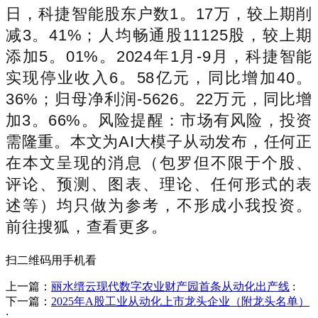
日，科捷智能股东户数1。17万，较上期削
减3。41%；人均畅通股11125股，较上期
添加5。01%。2024年1月-9月，科捷智能
实现停业收入6。58亿元，同比增加40。
36%；归母净利润-5626。22万元，同比增
加3。66%。风险提醒：市场有风险，投资
需隆重。本文为AI大模子从动发布，任何正
在本文呈现的消息（包罗但不限于个股、
评论、预测、图表、理论、任何形式的表
述等）均只做为参考，不形成小我投资。
前往搜狐，查看更多。
扫二维码用手机看
上一篇：
丽水缙云现代数字农业财产园首条从动化出产线
:
下一篇：
2025年A股工业从动化上市龙头企业（附龙头名单）
: