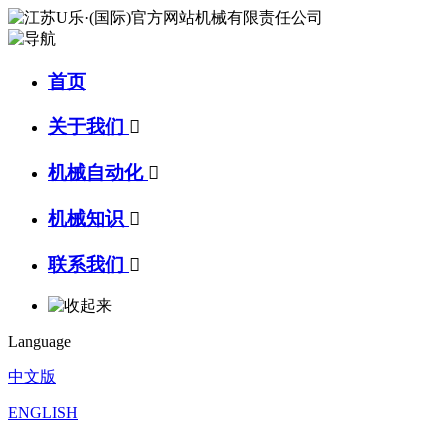
首页
关于我们

机械自动化

机械知识

联系我们

Language
中文版
ENGLISH