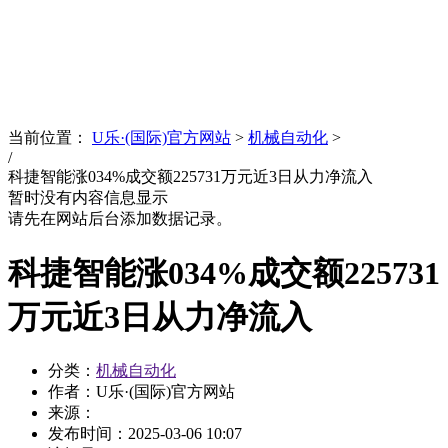
News
文化品牌
当前位置：
U乐·(国际)官方网站
>
机械自动化
>
/
科捷智能涨034%成交额225731万元近3日从力净流入
暂时没有内容信息显示
请先在网站后台添加数据记录。
科捷智能涨034%成交额225731
万元近3日从力净流入
分类：
机械自动化
作者：U乐·(国际)官方网站
来源：
发布时间：
2025-03-06 10:07