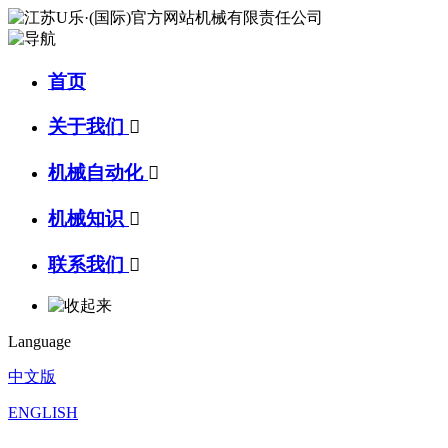
首页
关于我们

机械自动化

机械知识

联系我们

Language
中文版
ENGLISH